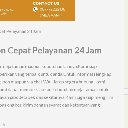
at Pelayanan 24 Jam
n Cepat Pelayanan 24 Jam
n meja taman maupun kebutuhan lainnya.Kami siap
rikan yang terbaik untuk anda.Untuk informasi lengkap
 telpon maupun via chat WA.Harap segera hubungi kami
kami dapat mempersiapkan kebutuhan meja taman untuk
layah jabodetabek dan sekitarnya.Kami juga siap mengirim
bas ongkos kirim dengan syarat dan ketentuan yang
itu :