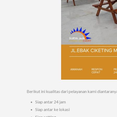
Berikut ini kualitas dari pelayanan kami diantaranya
Siap antar 24 jam
Siap antar ke lokasi
Siap setting