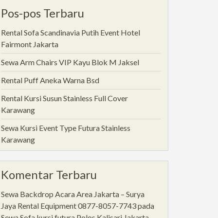
Pos-pos Terbaru
Rental Sofa Scandinavia Putih Event Hotel
Fairmont Jakarta
Sewa Arm Chairs VIP Kayu Blok M Jaksel
Rental Puff Aneka Warna Bsd
Rental Kursi Susun Stainless Full Cover
Karawang
Sewa Kursi Event Type Futura Stainless
Karawang
Komentar Terbaru
Sewa Backdrop Acara Area Jakarta – Surya
Jaya Rental Equipment 0877-8057-7743
pada
Sewa Sofa,kursi futura Polos Kalisari Jakarta