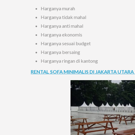
Harganya murah
Harganya tidak mahal
Harganya anti mahal
Harganya ekonomis
Harganya sesuai budget
Harganya bersaing
Harganya ringan di kantong
RENTAL SOFA MINIMALIS DI JAKARTA UTAR