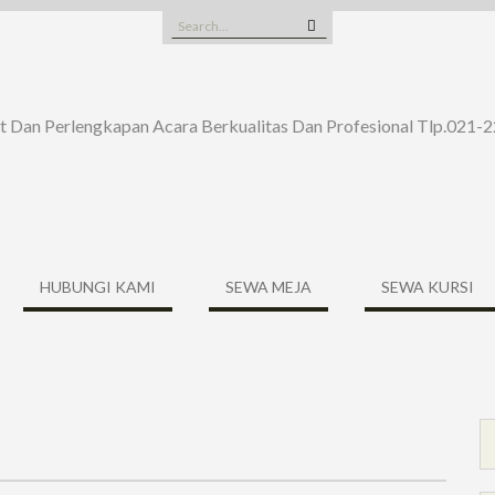
Search
for:
t Dan Perlengkapan Acara Berkualitas Dan Profesional Tlp.021
HUBUNGI KAMI
SEWA MEJA
SEWA KURSI