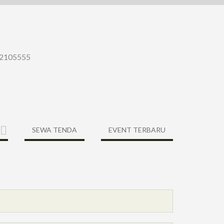
-22105555
SEWA TENDA
EVENT TERBARU