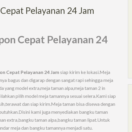
Cepat Pelayanan 24 Jam
pon Cepat Pelayanan 24
on Cepat Pelayanan 24 Jam
siap kirim ke lokasi.Meja
asnya bagus dan digarap dengan sangat rapi sehingga meja
da yang model extra,meja taman alpa,meja taman 2 in
ilahkan pilih model meja tamannya sesuai selera.Kami siap
h,terawat dan siap kirim.Meja taman bisa disewa dengan
 butuhkan.Disini kami juga menyediakan bangku taman
man extra,bangku taman alpa,bangku taman lipat.Untuk
undar meja dan bangku tamannya menjadi satu.