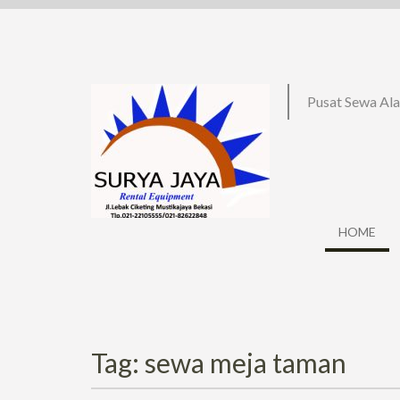
Skip
to
content
Pusat Sewa Ala
HOME
Tag: sewa meja taman