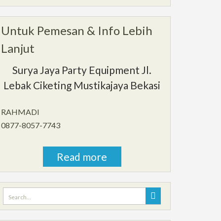
Untuk Pemesan & Info Lebih
Lanjut
Surya Jaya Party Equipment Jl.
Lebak Ciketing Mustikajaya Bekasi
RAHMADI
0877-8057-7743
Read more
Search
for: